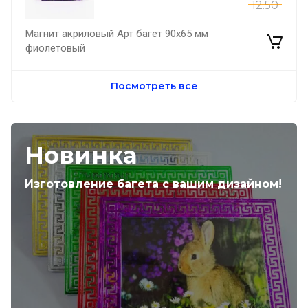
12.50
Магнит акриловый Арт багет 90х65 мм
фиолетовый
Посмотреть все
Новинка
Изготовление багета с вашим дизайном!