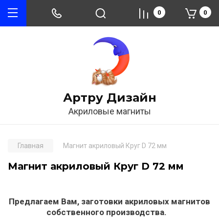
0
0
Артру Дизайн
Акриловые магниты
Главная
Магнит акриловый Круг D 72 мм
Магнит акриловый Круг D 72 мм
Предлагаем Вам, заготовки акриловых магнитов
собственного производства.