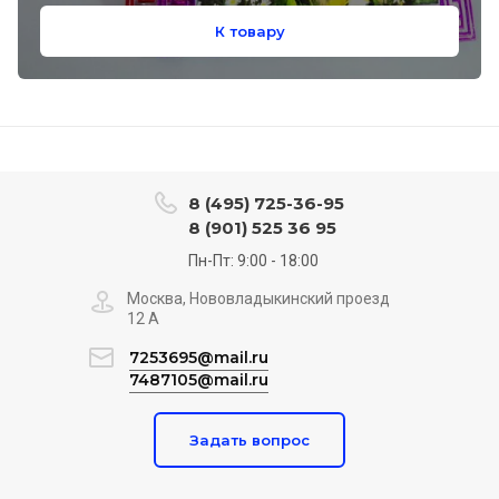
К товару
8 (495) 725-36-95
8 (901) 525 36 95
Пн-Пт: 9:00 - 18:00
Москва, Нововладыкинский проезд
12 А
7253695@mail.ru
7487105@mail.ru
Задать вопрос