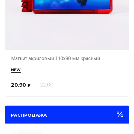
Магнит акриловый 110х80 мм красный
NEW
20.90
22.00
₽
РАСПРОДАЖА